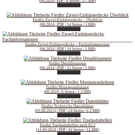
(06.2024 | PDF | 8 Seiten | 3,7 MB)
Herunterladen
Fiedler Ziegel-Einhängedecke – Überblick
(08.2024 | PDF | 14 Seiten | 3 MB)
Herunterladen
Fiedler Ziegel-Einhängedecke – Fachinformationen
(06.2024 | PDF | 14 Seiten | 1 MB)
Herunterladen
Fiedler Detaillösungen
(06.2024 | PDF | 12 Seiten | 1 MB)
Herunterladen
Fiedler Montageanleitung
(08.2024 | 6 Seiten | 1,3 MB)
Herunterladen
Fiedler Technische Datenblätter
(03.08.2023) | PDF | 24 Seiten | 6,3 MB)
Herunterladen
Fiedler Traglasttabellen nach EC2
(11.06.2024 | PDF | 42 Seiten | 12 MB)
Herunterladen