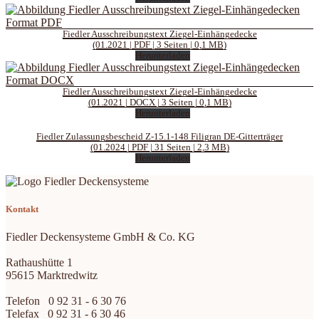
Fiedler Ausschreibungstext Ziegel-Einhängedecke
(01.2021 | PDF | 3 Seiten | 0,1 MB)
Herunterladen
Fiedler Ausschreibungstext Ziegel-Einhängedecke
(01.2021 | DOCX | 3 Seiten | 0,1 MB)
Herunterladen
Fiedler Zulassungsbescheid Z-15.1-148 Filigran DE-Gitterträger
(01.2024 | PDF | 31 Seiten | 2,3 MB)
Herunterladen
Kontakt
Fiedler Deckensysteme GmbH & Co. KG
Rathaushütte 1
95615 Marktredwitz
Telefon 0 92 31 - 6 30 76
Telefax 0 92 31 - 6 30 46